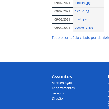
pinpoint.jpg
09/02/2021
picture.jpg
09/02/2021
photo.jpg
09/02/2021
people (2).jpg
09/02/2021
Todo o conteúdo criado por danie
Assuntos
Apresentação
Departamentos
A
Serviços
Direção