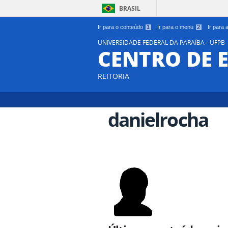
BRASIL
Ir para o conteúdo
1
Ir para o menu
2
Ir para
UNIVERSIDADE FEDERAL DA PARAÍBA - UFPB
CENTRO DE 
REITORIA
danielrocha