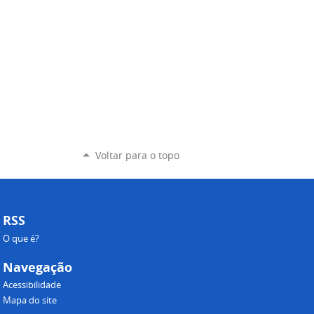
Voltar para o topo
RSS
O que é?
Navegação
Acessibilidade
Mapa do site