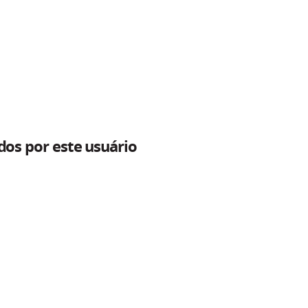
dos por este usuário