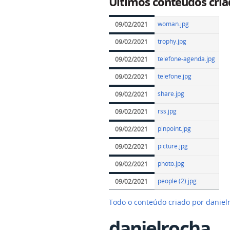
Últimos conteúdos cria
woman.jpg
09/02/2021
trophy.jpg
09/02/2021
telefone-agenda.jpg
09/02/2021
telefone.jpg
09/02/2021
share.jpg
09/02/2021
rss.jpg
09/02/2021
pinpoint.jpg
09/02/2021
picture.jpg
09/02/2021
photo.jpg
09/02/2021
people (2).jpg
09/02/2021
Todo o conteúdo criado por danie
danielrocha