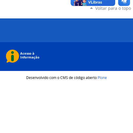
Voltar para o topo
Desenvolvido com o CMS de código aberto
Plone