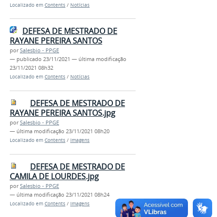
Localizado em
Contents
/
Notícias
DEFESA DE MESTRADO DE
RAYANE PEREIRA SANTOS
por
Salesbio - PPGE
—
publicado
23/11/2021
—
última modificação
23/11/2021 08h32
Localizado em
Contents
/
Notícias
DEFESA DE MESTRADO DE
RAYANE PEREIRA SANTOS.jpg
por
Salesbio - PPGE
—
última modificação
23/11/2021 08h20
Localizado em
Contents
/
Imagens
DEFESA DE MESTRADO DE
CAMILA DE LOURDES.jpg
por
Salesbio - PPGE
—
última modificação
23/11/2021 08h24
Localizado em
Contents
/
Imagens