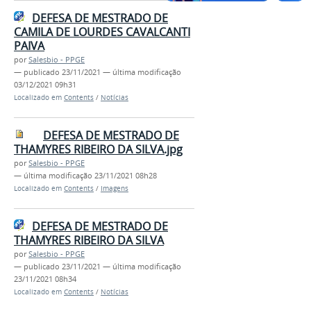
DEFESA DE MESTRADO DE
CAMILA DE LOURDES CAVALCANTI
PAIVA
por
Salesbio - PPGE
—
publicado
23/11/2021
—
última modificação
03/12/2021 09h31
Localizado em
Contents
/
Notícias
DEFESA DE MESTRADO DE
THAMYRES RIBEIRO DA SILVA.jpg
por
Salesbio - PPGE
—
última modificação
23/11/2021 08h28
Localizado em
Contents
/
Imagens
DEFESA DE MESTRADO DE
THAMYRES RIBEIRO DA SILVA
por
Salesbio - PPGE
—
publicado
23/11/2021
—
última modificação
23/11/2021 08h34
Localizado em
Contents
/
Notícias