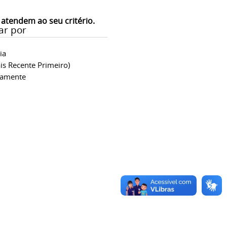
 atendem ao seu critério.
ar por
ia
is Recente Primeiro)
camente