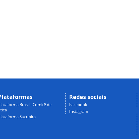
Plataformas
Redes sociais
lataforma Brasil - Comitê de
Facebook
tica
Instagram
Plataforma Sucupira