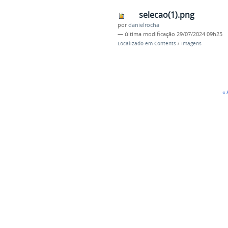
selecao(1).png
por
danielrocha
—
última modificação
29/07/2024 09h25
Localizado em
Contents
/
Imagens
«