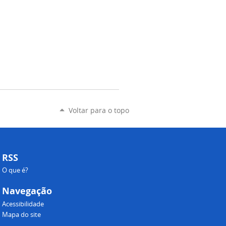
Voltar para o topo
RSS
O que é?
Navegação
Acessibilidade
Mapa do site