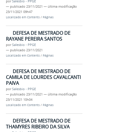
por
Salesbio - PPGE
—
publicado
23/11/2021
—
última modificação
23/11/2021 09h47
Localizado em
Contents
/
Páginas
DEFESA DE MESTRADO DE
RAYANE PEREIRA SANTOS
por
Salesbio - PPGE
—
publicado
23/11/2021
Localizado em
Contents
/
Páginas
DEFESA DE MESTRADO DE
CAMILA DE LOURDES CAVALCANTI
PAIVA
por
Salesbio - PPGE
—
publicado
23/11/2021
—
última modificação
23/11/2021 10h04
Localizado em
Contents
/
Páginas
DEFESA DE MESTRADO DE
THAMYRES RIBEIRO DA SILVA