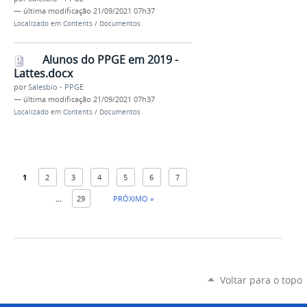
—
última modificação
21/09/2021 07h37
Localizado em
Contents
/
Documentos
Alunos do PPGE em 2019 -
Lattes.docx
por
Salesbio - PPGE
—
última modificação
21/09/2021 07h37
Localizado em
Contents
/
Documentos
1
2
3
4
5
6
7
...
29
PRÓXIMO »
Voltar para o topo