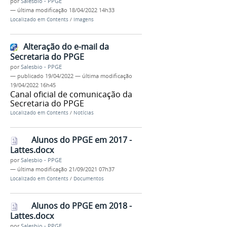
por
Salesbio - PPGE
—
última modificação
18/04/2022 14h33
Localizado em
Contents
/
Imagens
Alteração do e-mail da
Secretaria do PPGE
por
Salesbio - PPGE
—
publicado
19/04/2022
—
última modificação
19/04/2022 16h45
Canal oficial de comunicação da
Secretaria do PPGE
Localizado em
Contents
/
Notícias
Alunos do PPGE em 2017 -
Lattes.docx
por
Salesbio - PPGE
—
última modificação
21/09/2021 07h37
Localizado em
Contents
/
Documentos
Alunos do PPGE em 2018 -
Lattes.docx
por
Salesbio - PPGE