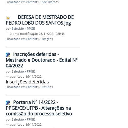
Localizado em
Contents
/
Documentos
DEFESA DE MESTRADO DE
PEDRO LOBO DOS SANTOS.jpg
por
Salesbio - PPGE
—
última modificação
23/11/2021 08h43
Localizado em
Contents
/
Imagens
Inscrições deferidas -
Mestrado e Doutorado - Edital Nº
04/2022
por
Salesbio - PPGE
—
publicado
16/11/2022
Inscrições deferidas
Localizado em
Contents
/
Notícias
Portaria Nº 14/2022 -
PPGE/CE/UFPB - Alterações na
comissão do processo seletivo
por
Salesbio - PPGE
—
publicado
16/11/2022