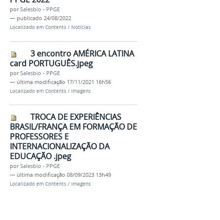
por
Salesbio - PPGE
—
publicado
24/08/2022
Localizado em
Contents
/
Notícias
3 encontro AMÉRICA LATINA
card PORTUGUÊS.jpeg
por
Salesbio - PPGE
—
última modificação
17/11/2021 16h56
Localizado em
Contents
/
Imagens
TROCA DE EXPERIÊNCIAS
BRASIL/FRANÇA EM FORMAÇÃO DE
PROFESSORES E
INTERNACIONALIZAÇÃO DA
EDUCAÇÃO .jpeg
por
Salesbio - PPGE
—
última modificação
08/09/2023 13h49
Localizado em
Contents
/
Imagens