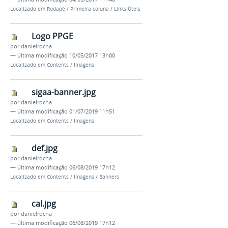
Localizado em
Rodapé
/
Primeira coluna
/
Links Úteis
Logo PPGE
por
danielrocha
—
última modificação
10/05/2017 13h00
Localizado em
Contents
/
Imagens
sigaa-banner.jpg
por
danielrocha
—
última modificação
01/07/2019 11h51
Localizado em
Contents
/
Imagens
def.jpg
por
danielrocha
—
última modificação
06/08/2019 17h12
Localizado em
Contents
/
Imagens
/
Banners
cal.jpg
por
danielrocha
—
última modificação
06/08/2019 17h12