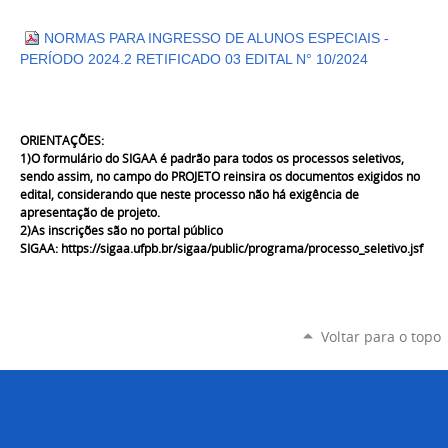
NORMAS PARA INGRESSO DE ALUNOS ESPECIAIS -
PERÍODO 2024.2 RETIFICADO 03 EDITAL N° 10/2024
ORIENTAÇÕES:
1)O formulário do SIGAA é padrão para todos os processos seletivos,
sendo assim, no campo do PROJETO reinsira os documentos exigidos no
edital, considerando que neste processo não há exigência de
apresentação de projeto.
2)As inscrições são no portal público
SIGAA:
https://sigaa.ufpb.br/sigaa/public/programa/processo_seletivo.jsf
Voltar para o topo