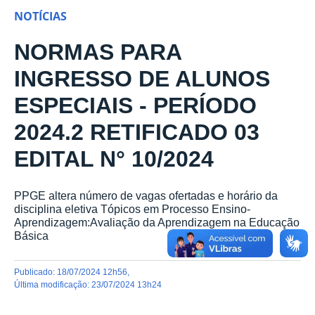
NOTÍCIAS
NORMAS PARA
INGRESSO DE ALUNOS
ESPECIAIS - PERÍODO
2024.2 RETIFICADO 03
EDITAL N° 10/2024
PPGE altera número de vagas ofertadas e horário da
disciplina eletiva Tópicos em Processo Ensino-
Aprendizagem:Avaliação da Aprendizagem na Educação
Básica
publicado
:
18/07/2024 12h56
,
última modificação
:
23/07/2024 13h24