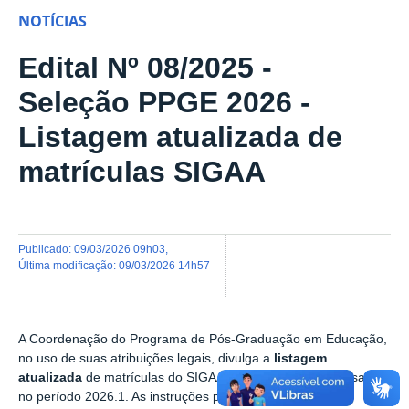
NOTÍCIAS
Edital Nº 08/2025 -
Seleção PPGE 2026 -
Listagem atualizada de
matrículas SIGAA
publicado
:
09/03/2026 09h03
,
última modificação
:
09/03/2026 14h57
A Coordenação do Programa de Pós-Graduação em Educação,
no uso de suas atribuições legais, divulga a
listagem
atualizada
de matrículas do SIGAA para discentes ingressantes
no período 2026.1. As instruções para matrícula já foram