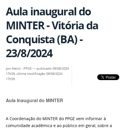
Aula inaugural do
MINTER - Vitória da
Conquista (BA) -
23/8/2024
por
Alexis - PPGE
—
publicado
09/08/2024
17h59,
última modificação
09/08/2024
17h59
Aula Inaugural do MINTER
A Coordenação do MINTER do PPGE vem informar à
comunidade acadêmica e ao público em geral, sobre a