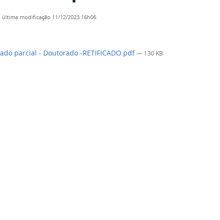
—
última modificação
11/12/2023 16h06
ado parcial - Doutorado -RETIFICADO.pdf
— 130 KB