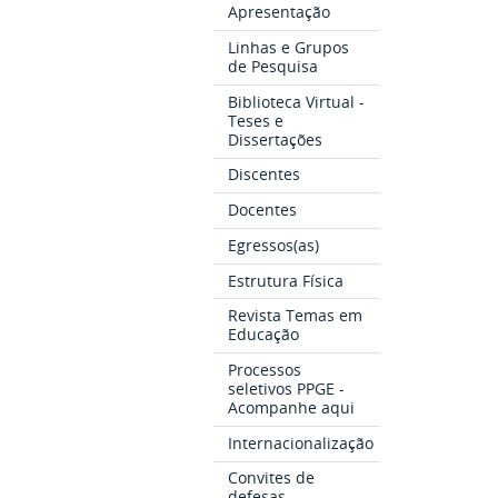
Apresentação
Linhas e Grupos
de Pesquisa
Biblioteca Virtual -
Teses e
Dissertações
Discentes
Docentes
Egressos(as)
Estrutura Física
Revista Temas em
Educação
Processos
seletivos PPGE -
Acompanhe aqui
Internacionalização
Convites de
defesas