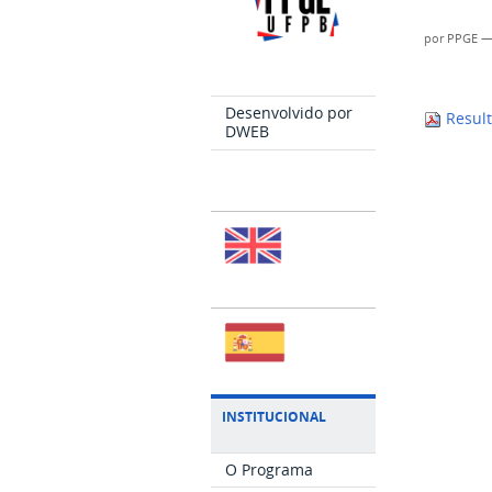
por
PPGE
Desenvolvido por
Result
DWEB
INSTITUCIONAL
O Programa