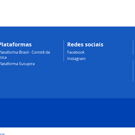
Plataformas
Redes sociais
lataforma Brasil - Comitê de
Facebook
tica
Instagram
Plataforma Sucupira
one