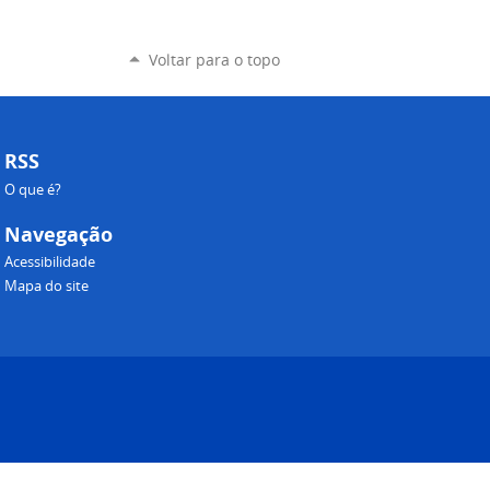
Voltar para o topo
RSS
O que é?
Navegação
Acessibilidade
Mapa do site