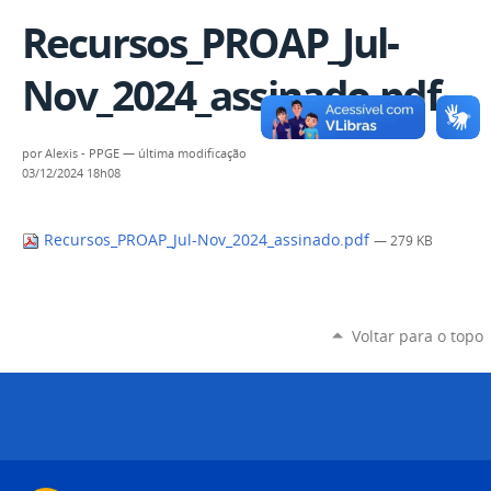
Recursos_PROAP_Jul-
Nov_2024_assinado.pdf
por
Alexis - PPGE
—
última modificação
03/12/2024 18h08
Recursos_PROAP_Jul-Nov_2024_assinado.pdf
— 279 KB
Voltar para o topo