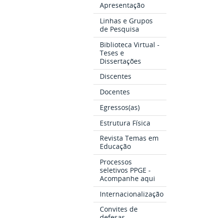
Apresentação
Linhas e Grupos
de Pesquisa
Biblioteca Virtual -
Teses e
Dissertações
Discentes
Docentes
Egressos(as)
Estrutura Física
Revista Temas em
Educação
Processos
seletivos PPGE -
Acompanhe aqui
Internacionalização
Convites de
defesas