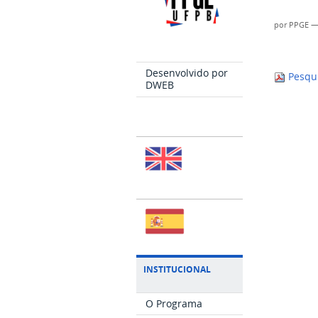
por
PPGE
Desenvolvido por
Pesqui
DWEB
INSTITUCIONAL
O Programa