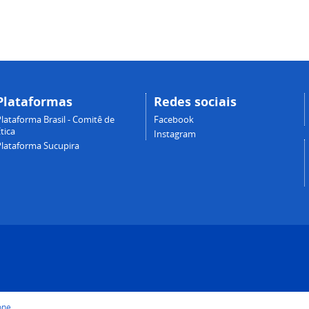
Plataformas
Redes sociais
lataforma Brasil - Comitê de
Facebook
tica
Instagram
Plataforma Sucupira
one