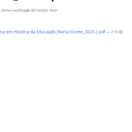
—
última modificação
05/12/2023 15h51
sa em História da Educação_Maria Elizete_2023.2.pdf
— 215 KB