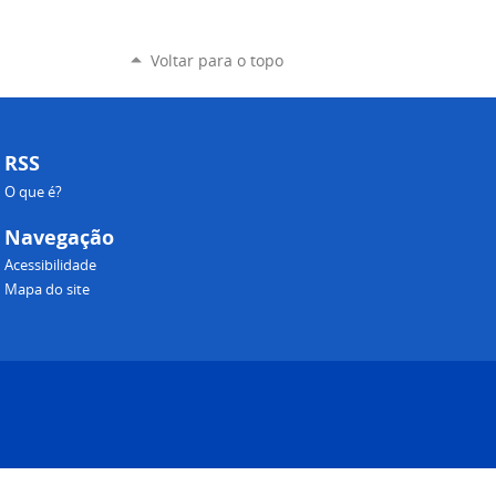
Voltar para o topo
RSS
O que é?
Navegação
Acessibilidade
Mapa do site