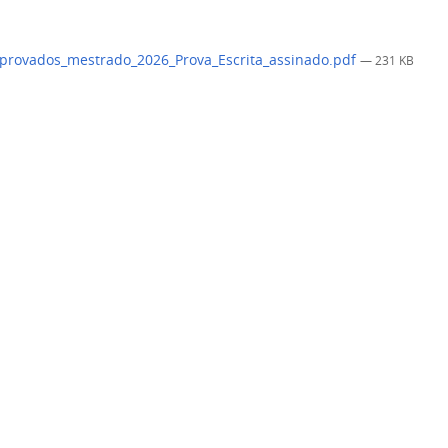
rovados_mestrado_2026_Prova_Escrita_assinado.pdf
— 231 KB