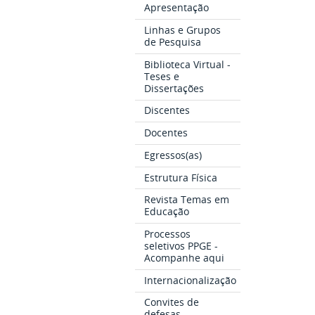
Apresentação
Linhas e Grupos
de Pesquisa
Biblioteca Virtual -
Teses e
Dissertações
Discentes
Docentes
Egressos(as)
Estrutura Física
Revista Temas em
Educação
Processos
seletivos PPGE -
Acompanhe aqui
Internacionalização
Convites de
defesas