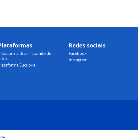
Plataformas
Redes sociais
lataforma Brasil - Comitê de
Facebook
tica
Instagram
Plataforma Sucupira
one