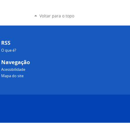
Voltar para o topo
RSS
O que é?
Navegação
Acessibilidade
Mapa do site