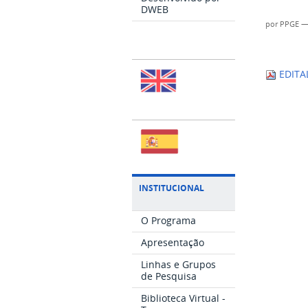
DWEB
por
PPGE
EDITA
INSTITUCIONAL
O Programa
Apresentação
Linhas e Grupos
de Pesquisa
Biblioteca Virtual -