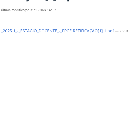
—
última modificação
31/10/2024 14h32
L_2025.1_-_ESTAGIO_DOCENTE_-_PPGE RETIFICAÇÃO[1] 1.pdf
— 238 