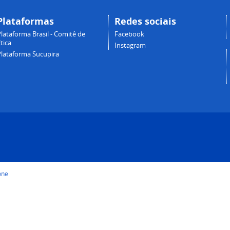
Plataformas
Redes sociais
lataforma Brasil - Comitê de
Facebook
tica
Instagram
Plataforma Sucupira
one