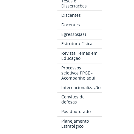
Teses e
Dissertações
Discentes
Docentes
Egressos(as)
Estrutura Física
Revista Temas em
Educação
Processos
seletivos PPGE -
Acompanhe aqui
Internacionalização
Convites de
defesas
Pós-doutorado
Planejamento
Estratégico