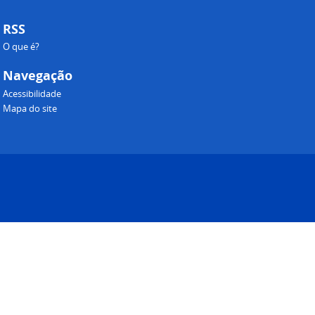
RSS
O que é?
Navegação
Acessibilidade
Mapa do site