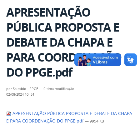
APRESENTAÇÃO
PÚBLICA PROPOSTA E
DEBATE DA CHAPA E
PARA COORDENAÇÃO
DO PPGE.pdf
por
Salesbio - PPGE
—
última modificação
02/08/2024 10h51
APRESENTAÇÃO PÚBLICA PROPOSTA E DEBATE DA CHAPA
E PARA COORDENAÇÃO DO PPGE.pdf
— 9954 KB