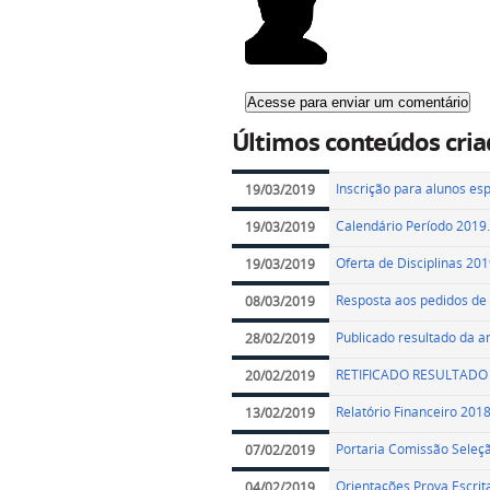
Últimos conteúdos cria
Inscrição para alunos es
19/03/2019
Calendário Período 2019
19/03/2019
Oferta de Disciplinas 20
19/03/2019
Resposta aos pedidos de 
08/03/2019
Publicado resultado da a
28/02/2019
RETIFICADO RESULTADO
20/02/2019
Relatório Financeiro 201
13/02/2019
Portaria Comissão Seleç
07/02/2019
Orientações Prova Escrit
04/02/2019