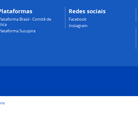
Plataformas
Redes sociais
lataforma Brasil - Comitê de
Facebook
tica
Instagram
Plataforma Sucupira
one