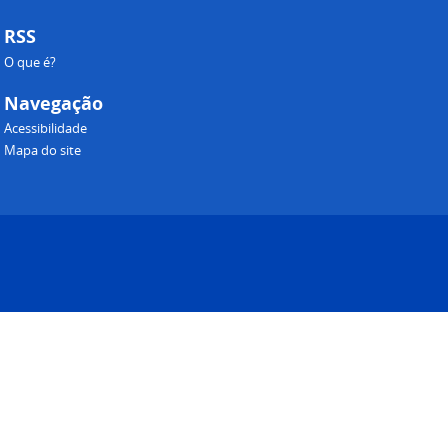
RSS
O que é?
Navegação
Acessibilidade
Mapa do site