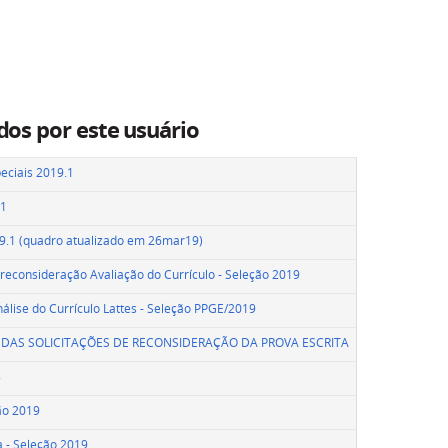
dos por este usuário
peciais 2019.1
.1
19.1 (quadro atualizado em 26mar19)
reconsideração Avaliação do Currículo - Seleção 2019
nálise do Currículo Lattes - Seleção PPGE/2019
 DAS SOLICITAÇÕES DE RECONSIDERAÇÃO DA PROVA ESCRITA
8
ão 2019
a - Seleção 2019