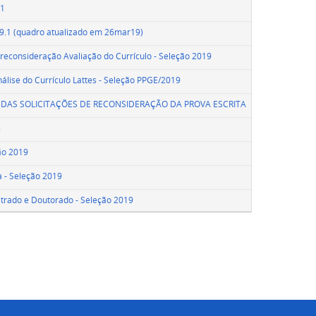
.1
19.1 (quadro atualizado em 26mar19)
reconsideração Avaliação do Currículo - Seleção 2019
nálise do Currículo Lattes - Seleção PPGE/2019
 DAS SOLICITAÇÕES DE RECONSIDERAÇÃO DA PROVA ESCRITA
8
ão 2019
a - Seleção 2019
strado e Doutorado - Seleção 2019