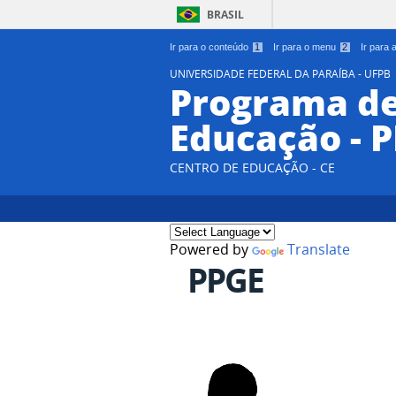
BRASIL
Ir para o conteúdo
1
Ir para o menu
2
Ir para
UNIVERSIDADE FEDERAL DA PARAÍBA - UFPB
Programa d
Educação - 
CENTRO DE EDUCAÇÃO - CE
Powered by
Translate
PPGE