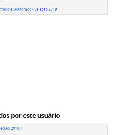
strado e Doutorado - Seleção 2019
dos por este usuário
peciais 2019.1