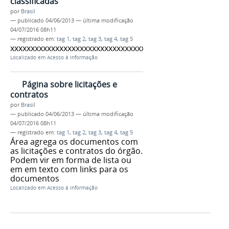
classificadas
por
Brasil
—
publicado
04/06/2013
—
última modificação
04/07/2016 08h11
— registrado em:
tag 1
,
tag 2
,
tag 3
,
tag 4
,
tag 5
xxxxxxxxxxxxxxxxxxxxxxxxxxxxxxxxxxxx
Localizado em
Acesso à Informação
Página sobre licitações e
contratos
por
Brasil
—
publicado
04/06/2013
—
última modificação
04/07/2016 08h11
— registrado em:
tag 1
,
tag 2
,
tag 3
,
tag 4
,
tag 5
Área agrega os documentos com
as licitações e contratos do órgão.
Podem vir em forma de lista ou
em em texto com links para os
documentos
Localizado em
Acesso à Informação