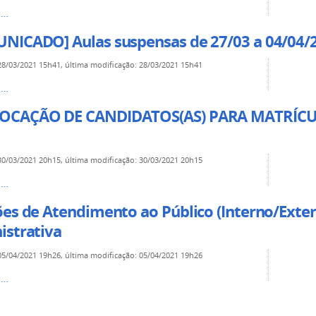
s…
NICADO] Aulas suspensas de 27/03 a 04/04/
28/03/2021 15h41
,
última modificação
:
28/03/2021 15h41
s…
CAÇÃO DE CANDIDATOS(AS) PARA MATRÍCU
30/03/2021 20h15
,
última modificação
:
30/03/2021 20h15
s…
es de Atendimento ao Público (Interno/Exter
istrativa
05/04/2021 19h26
,
última modificação
:
05/04/2021 19h26
s…