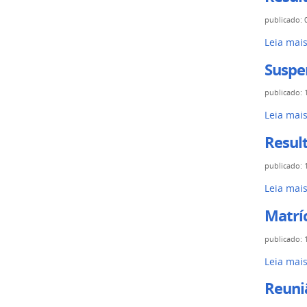
publicado
:
Leia mai
Suspe
publicado
:
Leia mai
Resul
publicado
:
Leia mai
Matrí
publicado
:
Leia mai
Reuni