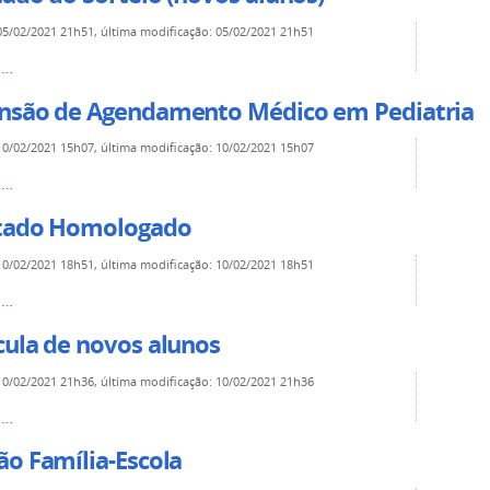
05/02/2021 21h51
,
última modificação
:
05/02/2021 21h51
s…
nsão de Agendamento Médico em Pediatria
10/02/2021 15h07
,
última modificação
:
10/02/2021 15h07
s…
tado Homologado
10/02/2021 18h51
,
última modificação
:
10/02/2021 18h51
s…
cula de novos alunos
10/02/2021 21h36
,
última modificação
:
10/02/2021 21h36
s…
ão Família-Escola