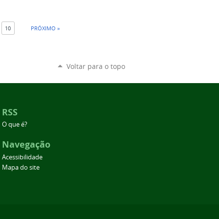
10
PRÓXIMO »
Voltar para o topo
RSS
O que é?
Navegação
Acessibilidade
Mapa do site