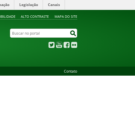
mação
Legislação
Canais
IBILIDADE
ALTO CONTRASTE
MAPA DO SITE
Buscar no portal
Buscar no portal
Twitter
YouTube
Facebook
Flickr
Contato