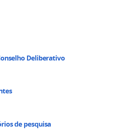
Conselho Deliberativo
ntes
rios de pesquisa