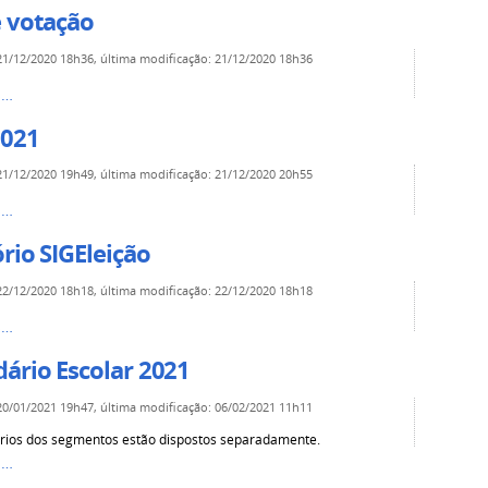
e votação
21/12/2020 18h36
,
última modificação
:
21/12/2020 18h36
s…
2021
21/12/2020 19h49
,
última modificação
:
21/12/2020 20h55
s…
rio SIGEleição
22/12/2020 18h18
,
última modificação
:
22/12/2020 18h18
s…
ário Escolar 2021
20/01/2021 19h47
,
última modificação
:
06/02/2021 11h11
rios dos segmentos estão dispostos separadamente.
s…