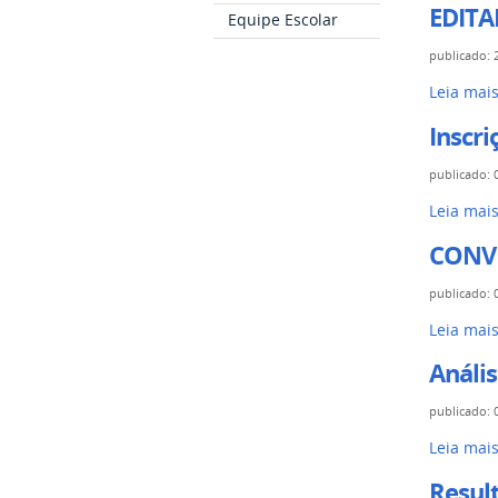
EDITA
Equipe Escolar
publicado
:
Leia mai
Inscri
publicado
:
Leia mai
CONVIT
publicado
:
Leia mai
Anális
publicado
:
Leia mai
Result