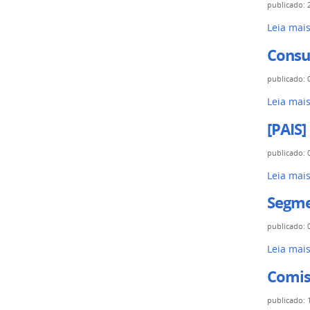
publicado
:
Leia mai
Consu
publicado
:
Leia mai
[PAIS]
publicado
:
Leia mai
Segme
publicado
:
Leia mai
Comis
publicado
: