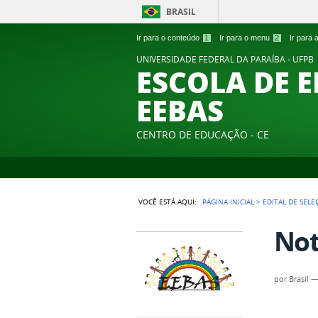
BRASIL
Ir para o conteúdo
1
Ir para o menu
2
Ir para
UNIVERSIDADE FEDERAL DA PARAÍBA - UFPB
ESCOLA DE 
EEBAS
CENTRO DE EDUCAÇÃO - CE
VOCÊ ESTÁ AQUI:
PÁGINA INICIAL
>
EDITAL DE SELE
Not
por
Brasil