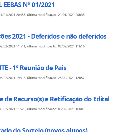
L EEBAS Nº 01/2021
21/01/2021 20h35
,
última modificação
:
21/01/2021 20h35
s…
ções 2021 - Deferidos e não deferidos
02/02/2021 11h11
,
última modificação
:
02/02/2021 11h16
s…
E - 1º Reunião de Pais
03/02/2021 19h15
,
última modificação
:
25/02/2021 12h57
s…
e de Recurso(s) e Retificação do Edital
05/02/2021 11h20
,
última modificação
:
05/02/2021 16h01
s…
ado do Sorteio (novos alunos)