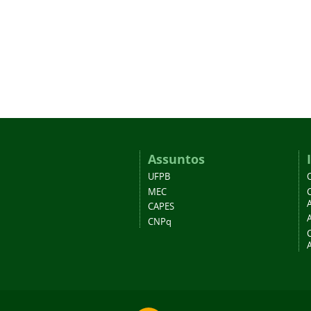
Assuntos
UFPB
MEC
A
CAPES
CNPq