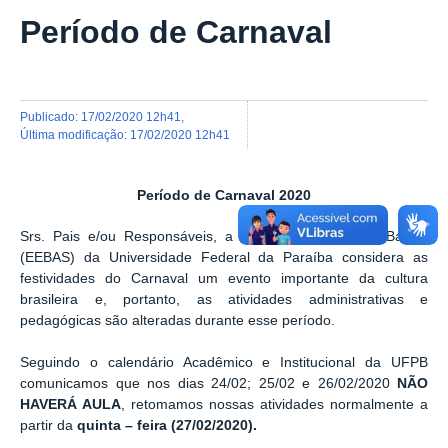
Período de Carnaval
publicado
:
17/02/2020 12h41
,
última modificação
:
17/02/2020 12h41
Período de Carnaval 2020
Srs. Pais e/ou Responsáveis, a Escola de Educação Básica
(EEBAS) da Universidade Federal da Paraíba considera as
festividades do Carnaval um evento importante da cultura
brasileira e, portanto, as atividades administrativas e
pedagógicas são alteradas durante esse período.
Seguindo o calendário Acadêmico e Institucional da UFPB
comunicamos que nos dias 24/02; 25/02 e 26/02/2020
NÃO
HAVERÁ AULA
, retomamos nossas atividades normalmente a
partir da
quinta – feira (27/02/2020).