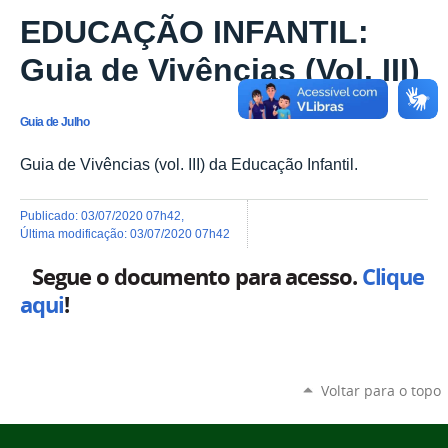
EDUCAÇÃO INFANTIL:
Guia de Vivências (Vol. III)
Guia de Julho
Guia de Vivências (vol. III) da Educação Infantil.
publicado
:
03/07/2020 07h42
,
última modificação
:
03/07/2020 07h42
Segue o documento para acesso.
Clique
aqui
!
Voltar para o topo