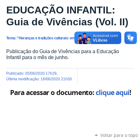
EDUCAÇÃO INFANTIL:
Guia de Vivências (Vol. II)
Tema: "Heranças e tradições culturais: em foco as festividades juninas"
Publicação do Guia de Vivências para a Educação
Infantil para o mês de junho.
publicado
:
05/06/2020 17h29
,
última modificação
:
16/06/2020 21h50
Para acessar o documento:
clique aqui
!
Voltar para o topo