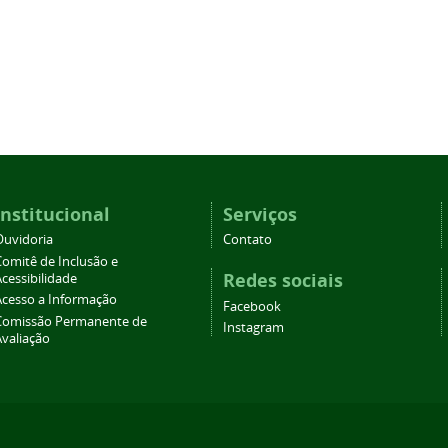
Institucional
Serviços
Ouvidoria
Contato
Comitê de Inclusão e
Redes sociais
cessibilidade
Acesso a Informação
Facebook
Comissão Permanente de
Instagram
Avaliação