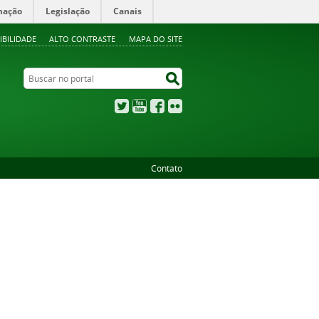
mação
Legislação
Canais
IBILIDADE
ALTO CONTRASTE
MAPA DO SITE
Buscar no portal
Buscar no portal
Twitter
YouTube
Facebook
Flickr
Contato