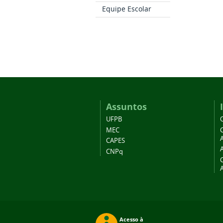
Equipe Escolar
Assuntos
UFPB
MEC
A
CAPES
CNPq