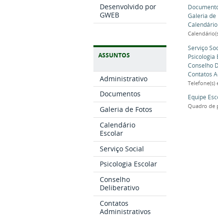
Desenvolvido por
Document
GWEB
Galeria de
Calendário
Calendário(
Serviço Soc
ASSUNTOS
Psicologia 
Conselho D
Contatos A
Administrativo
Telefone(s) 
Documentos
Equipe Esc
Quadro de 
Galeria de Fotos
Calendário
Escolar
Serviço Social
Psicologia Escolar
Conselho
Deliberativo
Contatos
Administrativos