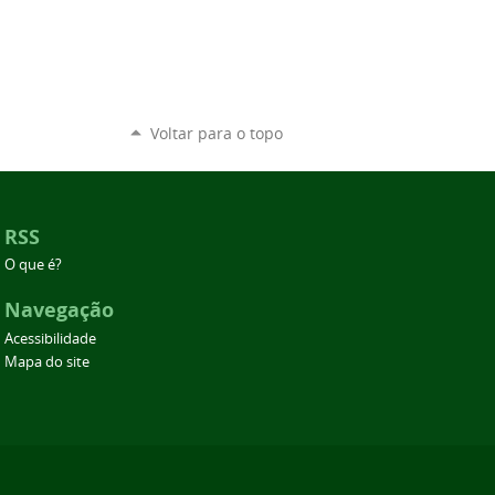
Voltar para o topo
RSS
O que é?
Navegação
Acessibilidade
Mapa do site