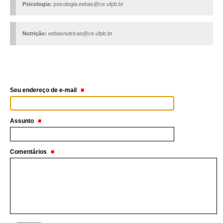
Psicologia:
psicologia.eebas@ce.ufpb.br
Nutrição:
eebasnutricao@ce.ufpb.br
Seu endereço de e-mail
Assunto
Comentários