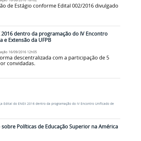
ção de Estágio conforme Edital 002/2016 divulgado
X 2016 dentro da programação do IV Encontro
sa e Extensão da UFPB
cação
16/09/2016 12h05
forma descentralizada com a participação de 5
ior convidadas.
ça Edital do ENEX 2016 dentro da programação do IV Encontro Unificado de
 sobre Políticas de Educação Superior na América