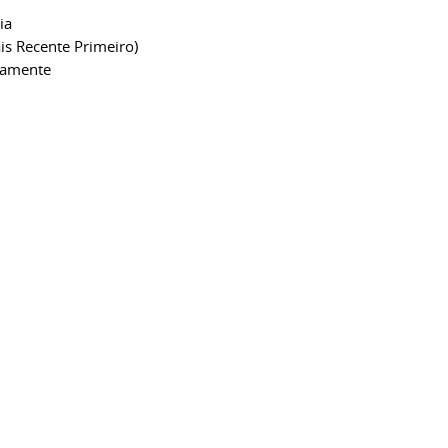
ia
is Recente Primeiro)
camente