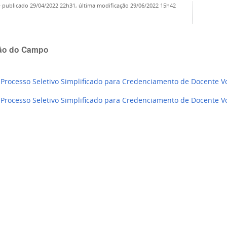
—
publicado
29/04/2022 22h31,
última modificação
29/06/2022 15h42
ão do Campo
o Processo Seletivo Simplificado para Credenciamento de Docente V
o Processo Seletivo Simplificado para Credenciamento de Docente 