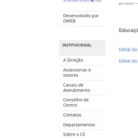
por
acom
Desenvolvido por
DWEB
Educaç
INSTITUCIONAL
Edital d
A Direção
Edital d
Assessorias e
setores
Canais de
Atendimento
Conselho de
Centro
Contatos
Departamentos
Sobre o CE