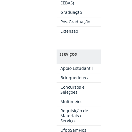
EEBAS)
Graduação
Pós-Graduação
Extensão
SERVIÇOS
Apoio Estudantil
Brinquedoteca
Concursos e
Seleções
Multimeios
Requisição de
Materiais e
Serviços
UfpbSemFios