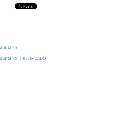
oluntário
Voluntário | RETIFICADO