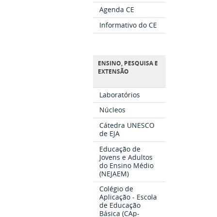
Agenda CE
Informativo do CE
ENSINO, PESQUISA E
EXTENSÃO
Laboratórios
Núcleos
Cátedra UNESCO
de EJA
Educação de
Jovens e Adultos
do Ensino Médio
(NEJAEM)
Colégio de
Aplicação - Escola
de Educação
Básica (CAp-