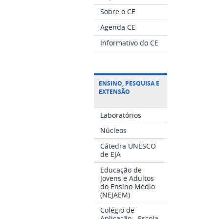
Sobre o CE
Agenda CE
Informativo do CE
ENSINO, PESQUISA E
EXTENSÃO
Laboratórios
Núcleos
Cátedra UNESCO
de EJA
Educação de
Jovens e Adultos
do Ensino Médio
(NEJAEM)
Colégio de
Aplicação - Escola