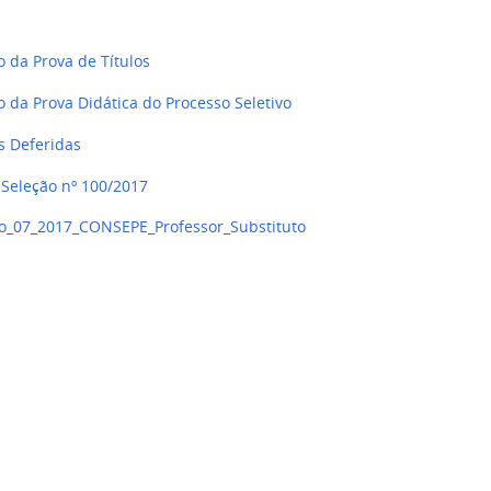
o da Prova de Títulos
 da Prova Didática do Processo Seletivo
s Deferidas
 Seleção nº 100/2017
o_07_2017_CONSEPE_Professor_Substituto