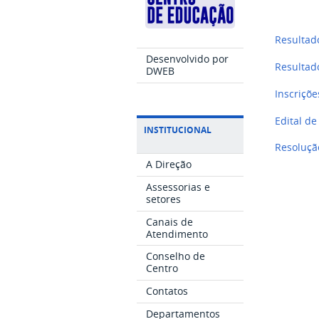
Resultad
Desenvolvido por
Resultado
DWEB
Inscriçõe
Edital de
INSTITUCIONAL
Resoluçã
A Direção
Assessorias e
setores
Canais de
Atendimento
Conselho de
Centro
Contatos
Departamentos