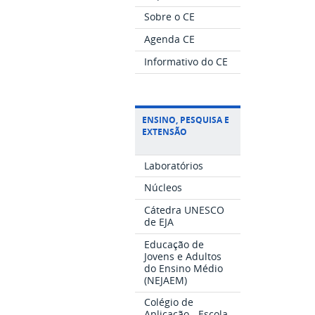
Sobre o CE
Agenda CE
Informativo do CE
ENSINO, PESQUISA E
EXTENSÃO
Laboratórios
Núcleos
Cátedra UNESCO
de EJA
Educação de
Jovens e Adultos
do Ensino Médio
(NEJAEM)
Colégio de
Aplicação - Escola