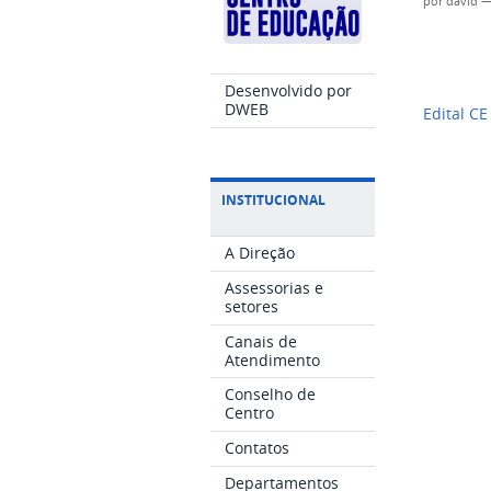
por
david
Desenvolvido por
DWEB
Edital C
INSTITUCIONAL
A Direção
Assessorias e
setores
Canais de
Atendimento
Conselho de
Centro
Contatos
Departamentos