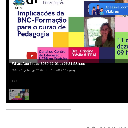
WhatsApp Image 2020-12-01 at 09.21.58.jpeg
WhatsApp Image 2020-12-01 at 09.21.58.jpeg
1
/
1
Voltar para o topo