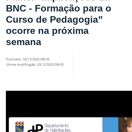
BNC - Formação para o
Curso de Pedagogia”
ocorre na próxima
semana
publicado
:
03/12/2020 09h35
,
última modificação
:
03/12/2020 09h35