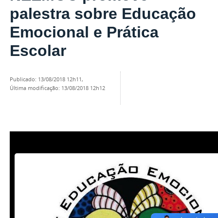
palestra sobre Educação
Emocional e Prática
Escolar
publicado
:
13/08/2018 12h11
,
última modificação
:
13/08/2018 12h12