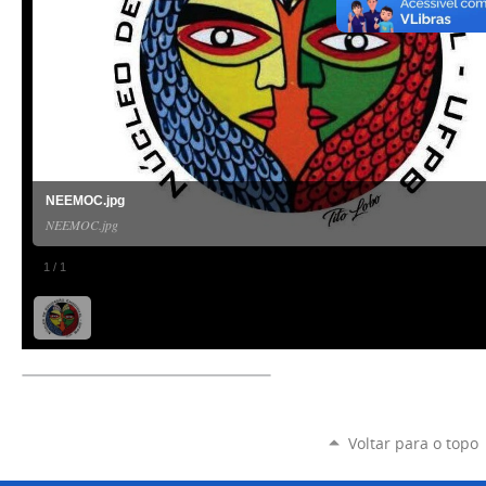
NEEMOC.jpg
NEEMOC.jpg
1
/
1
Voltar para o topo