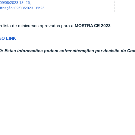
09/08/2023 18h26
,
dificação
:
09/08/2023 18h26
 lista de minicursos aprovados para a
MOSTRA CE 2023
:
NO LINK
 Estas informações podem sofrer alterações por decisão da Co