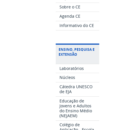
Sobre o CE
Agenda CE
Informativo do CE
ENSINO, PESQUISA E
EXTENSÃO
Laboratórios
Núcleos
Cátedra UNESCO
de EJA
Educação de
Jovens e Adultos
do Ensino Médio
(NEJAEM)
Colégio de
Aplicação - Escola