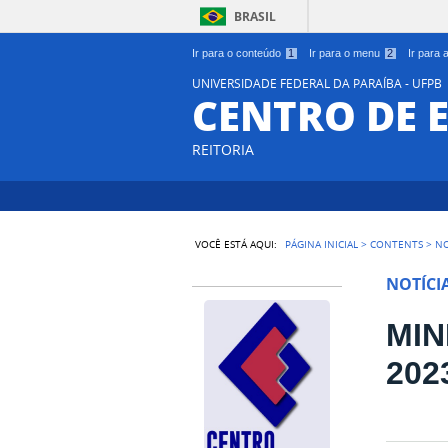
BRASIL
Ir para o conteúdo
1
Ir para o menu
2
Ir para
UNIVERSIDADE FEDERAL DA PARAÍBA - UFPB
CENTRO DE 
REITORIA
VOCÊ ESTÁ AQUI:
PÁGINA INICIAL
>
CONTENTS
>
NO
NOTÍCI
MIN
202