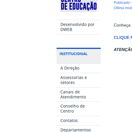
publicado
:
última mo
Desenvolvido por
Conheça a
DWEB
CLIQUE 
ATENÇÃO:
INSTITUCIONAL
A Direção
Assessorias e
setores
Canais de
Atendimento
Conselho de
Centro
Contatos
Departamentos