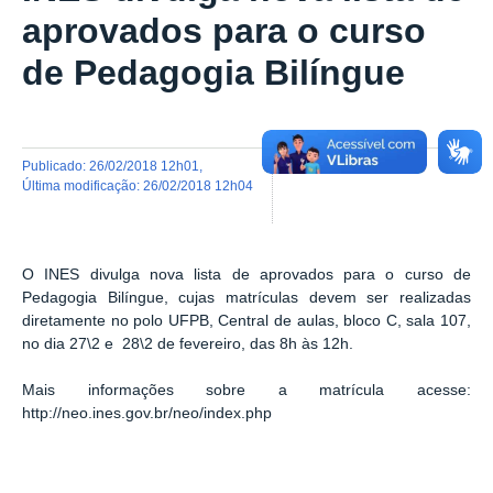
aprovados para o curso
de Pedagogia Bilíngue
publicado
:
26/02/2018 12h01
,
última modificação
:
26/02/2018 12h04
O INES divulga nova lista de aprovados para o curso de
Pedagogia Bilíngue, cujas matrículas devem ser realizadas
diretamente no polo UFPB, Central de aulas, bloco C, sala 107,
no dia 27\2 e 28\2 de fevereiro, das 8h às 12h.
Mais informações sobre a matrícula acesse:
http://neo.ines.gov.br/neo/index.php