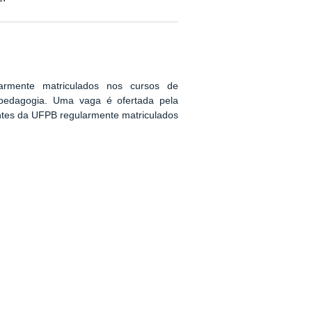
armente matriculados nos cursos de
icopedagogia. Uma vaga é ofertada pela
ntes da UFPB regularmente matriculados