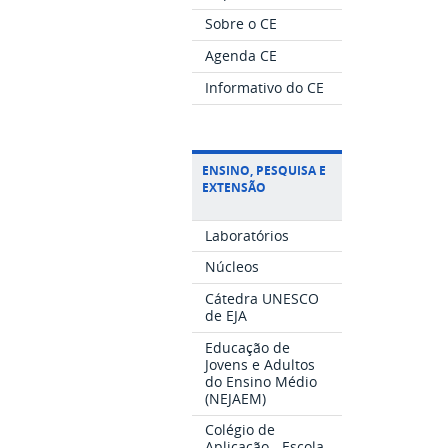
Sobre o CE
Agenda CE
Informativo do CE
ENSINO, PESQUISA E
EXTENSÃO
Laboratórios
Núcleos
Cátedra UNESCO
de EJA
Educação de
Jovens e Adultos
do Ensino Médio
(NEJAEM)
Colégio de
Aplicação - Escola