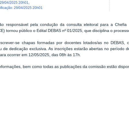
29/04/2025 20h01
,
dificação
:
29/04/2025 20h01
ão responsável pela condução da consulta eleitoral para a Chefi
) tornou público o Edital DEBAS nº 01/2025, que disciplina o processo 
screver-se chapas formadas por docentes
lotados/as no DEBAS, c
ou de dedicação exclusiva
. As inscrições estarão abertas no período 
para ocorrer em 12/05/2025, das 08h às 17h.
nformações, bem como todas as publicações da comissão estão dispo