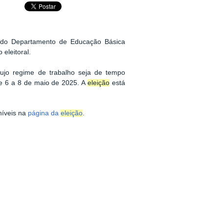
a do Departamento de Educação Básica
eleitoral.
ujo regime de trabalho seja de tempo
de 6 a 8 de maio de 2025. A
eleição
está
níveis na
página da
eleição
.