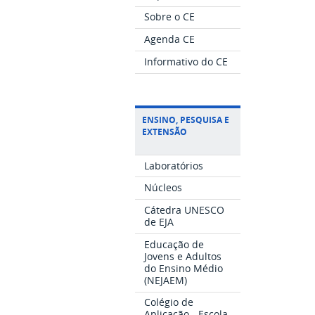
Sobre o CE
Agenda CE
Informativo do CE
ENSINO, PESQUISA E
EXTENSÃO
Laboratórios
Núcleos
Cátedra UNESCO
de EJA
Educação de
Jovens e Adultos
do Ensino Médio
(NEJAEM)
Colégio de
Aplicação - Escola