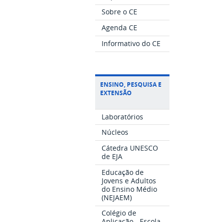
Sobre o CE
Agenda CE
Informativo do CE
ENSINO, PESQUISA E
EXTENSÃO
Laboratórios
Núcleos
Cátedra UNESCO
de EJA
Educação de
Jovens e Adultos
do Ensino Médio
(NEJAEM)
Colégio de
Aplicação - Escola