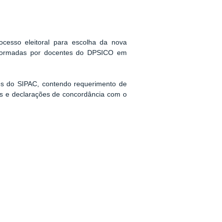
ocesso eleitoral para escolha da nova
 formadas por docentes do DPSICO em
és do SIPAC, contendo requerimento de
tes e declarações de concordância com o