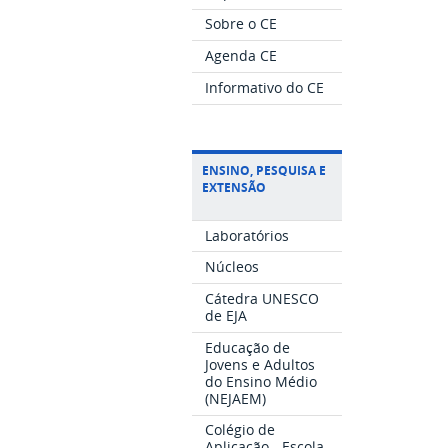
Sobre o CE
Agenda CE
Informativo do CE
ENSINO, PESQUISA E
EXTENSÃO
Laboratórios
Núcleos
Cátedra UNESCO
de EJA
Educação de
Jovens e Adultos
do Ensino Médio
(NEJAEM)
Colégio de
Aplicação - Escola