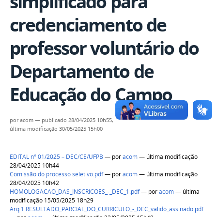
simplificado para
credenciamento de
professor voluntário do
Departamento de
Educação do Campo
por
acom
—
publicado
28/04/2025 10h55,
última modificação
30/05/2025 15h00
EDITAL n° 01/2025 – DEC/CE/UFPB
—
por
acom
— última modificação
28/04/2025 10h44
Comissão do processo seletivo.pdf
—
por
acom
— última modificação
28/04/2025 10h42
HOMOLOGACAO_DAS_INSCRICOES_-_DEC_1.pdf
—
por
acom
— última
modificação 15/05/2025 18h29
Arq 1 RESULTADO_PARCIAL_DO_CURRICULO_-_DEC_valido_assinado.pdf