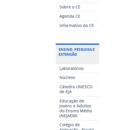
Sobre o CE
Agenda CE
Informativo do CE
ENSINO, PESQUISA E
EXTENSÃO
Laboratórios
Núcleos
Cátedra UNESCO
de EJA
Educação de
Jovens e Adultos
do Ensino Médio
(NEJAEM)
Colégio de
Aplicação - Escola