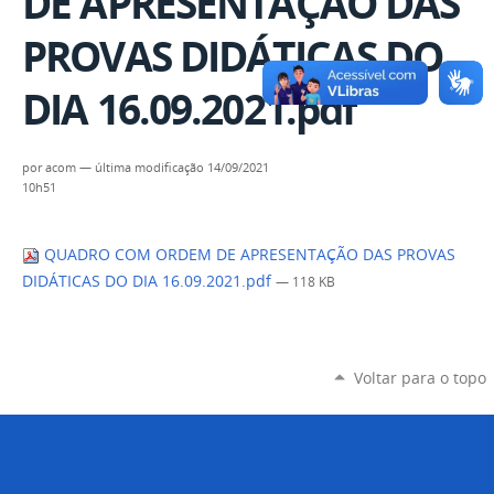
DE APRESENTAÇÃO DAS
PROVAS DIDÁTICAS DO
DIA 16.09.2021.pdf
por
acom
—
última modificação
14/09/2021
10h51
QUADRO COM ORDEM DE APRESENTAÇÃO DAS PROVAS
DIDÁTICAS DO DIA 16.09.2021.pdf
— 118 KB
Voltar para o topo