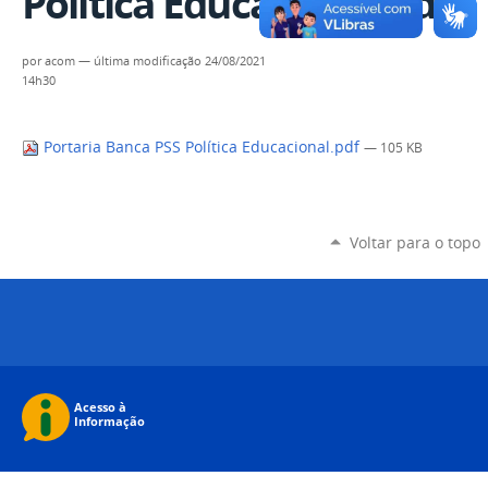
Política Educacional.pdf
por
acom
—
última modificação
24/08/2021
14h30
Portaria Banca PSS Política Educacional.pdf
— 105 KB
Voltar para o topo