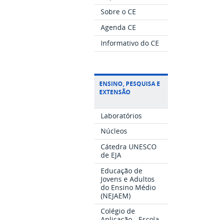
Sobre o CE
Agenda CE
Informativo do CE
ENSINO, PESQUISA E
EXTENSÃO
Laboratórios
Núcleos
Cátedra UNESCO
de EJA
Educação de
Jovens e Adultos
do Ensino Médio
(NEJAEM)
Colégio de
Aplicação - Escola