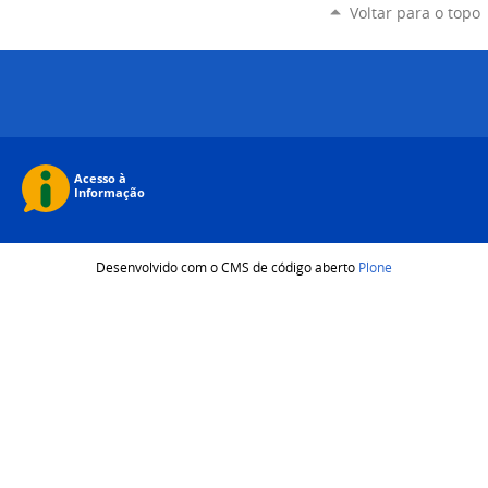
Voltar para o topo
Desenvolvido com o CMS de código aberto
Plone