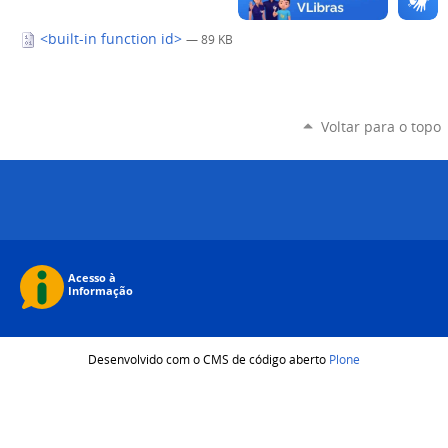
<built-in function id>
— 89 KB
Voltar para o topo
Desenvolvido com o CMS de código aberto
Plone