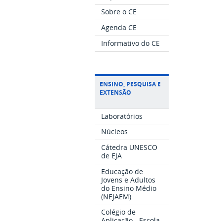
Sobre o CE
Agenda CE
Informativo do CE
ENSINO, PESQUISA E
EXTENSÃO
Laboratórios
Núcleos
Cátedra UNESCO
de EJA
Educação de
Jovens e Adultos
do Ensino Médio
(NEJAEM)
Colégio de
Aplicação - Escola