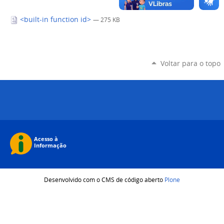
<built-in function id>
— 275 KB
Voltar para o topo
Desenvolvido com o CMS de código aberto
Plone