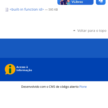
<built-in function id>
— 595 KB
Voltar para o topo
Desenvolvido com o CMS de código aberto
Plone