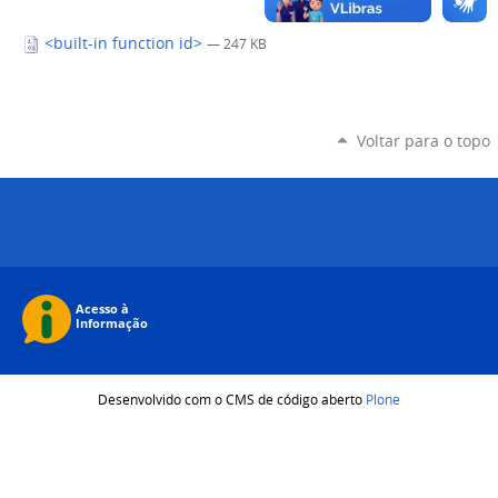
<built-in function id>
— 247 KB
Voltar para o topo
Desenvolvido com o CMS de código aberto
Plone