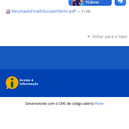
ResultadoFinalEducaoInfantil.pdf
— 51 KB
Voltar para o topo
Desenvolvido com o CMS de código aberto
Plone