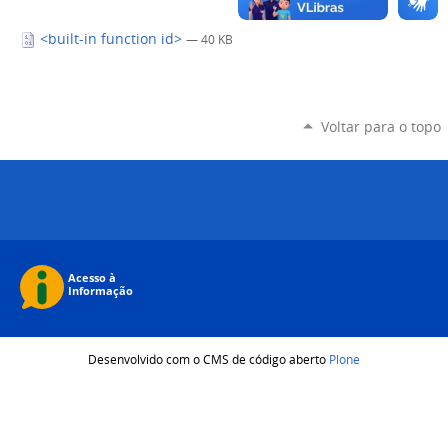
<built-in function id>
— 40 KB
Voltar para o topo
Desenvolvido com o CMS de código aberto
Plone